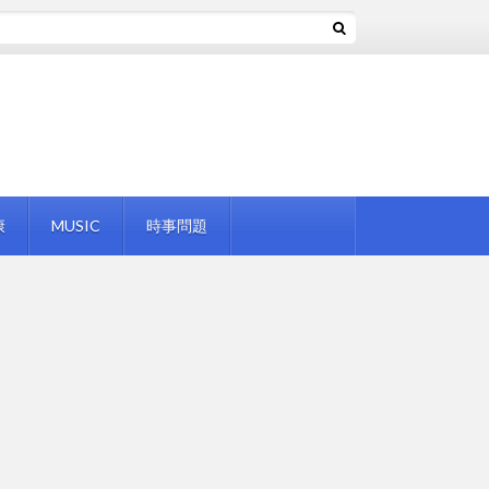
康
MUSIC
時事問題