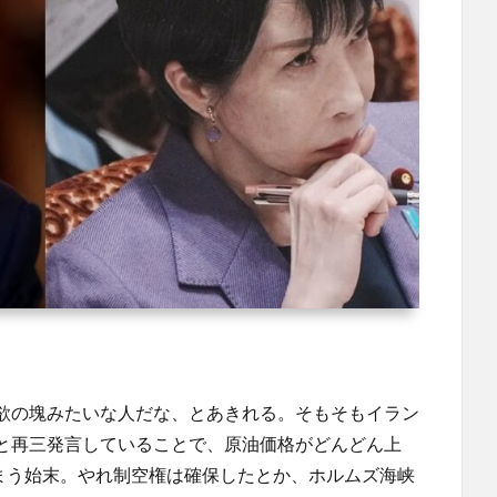
欲の塊みたいな人だな、とあきれる。そもそもイラン
と再三発言していることで、原油価格がどんどん上
しまう始末。やれ制空権は確保したとか、ホルムズ海峡