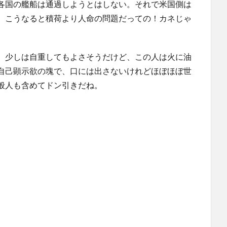
各国の艦船は通過しようとはしない。それで米国側は
、こうなると積荷より人命の問題だっての！カネじゃ
、少しは自重してもよさそうだけど、この人は火に油
自己顕示欲の塊で、口には出さないけれどほぼほぼ世
般人も含めてドン引きだね。