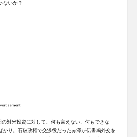
ゃないか？
vertisement
兆円の対米投資に対して、何も言えない、何もできな
ばかり。石破政権で交渉役だった赤澤が伝書鳩外交を