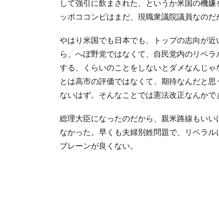
して強引に飲まされた、というか米国の機嫌
ッポココンビはまだ、現職衆議院議員なのだ
やはり米国でも日本でも、トップの志向が近
ら、へぼ野党ではなくて、自民党内のリベラ
する、くらいのことをしないとダメなんじゃ
とは高市の評価ではなくて、期待なんだと思
ないはず。そんなことでは憲法改正なんかで
総理大臣になったのだから、親米路線もいい
なかった。早くも夫婦別姓問題で、リベラル
ブレーンが良くない。