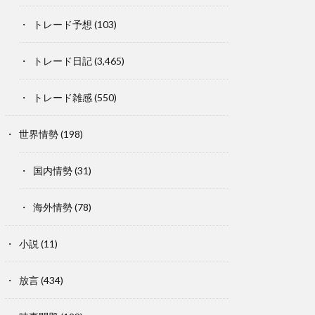
トレード予想
(103)
トレード日記
(3,465)
トレード雑感
(550)
世界情勢
(198)
国内情勢
(31)
海外情勢
(78)
小説
(11)
放言
(434)