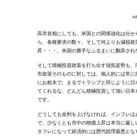
Ad
高市首相にしても、米国との関係強化は分か
ら、各種要求の数々、そして何よりも減税政
昇・・・。米国の勝手なふるまいに翻弄され
そして積極投資政策を打ち出す強気姿勢も、
市政策そのものに対しては、個人的には常に
にお粗末で、まるでトランプと同じように日
てくれるな、どんどん積極投資して強い日本
です。
どうしても金利を上げなければ、インフレは
で、少なくとも市中の物価上昇は本当に厳し
タフレになって経済的には歴代総理最悪とな