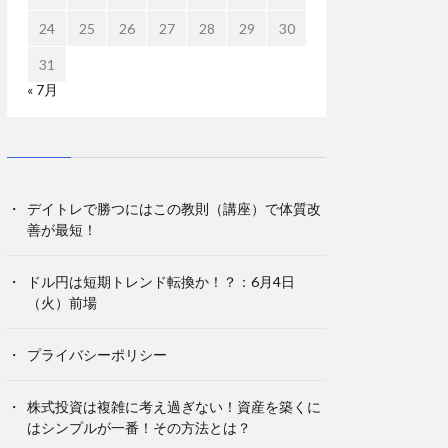
24
25
26
27
28
29
30
31
« 7月
デイトレで勝つにはこの教則（講座）で体質改
善が最短！
ドル円は短期トレンド転換か！？：6月4日
（火）前場
プライバシーポリシー
株式投資は複雑に考え過ぎない！資産を築くに
はシンプルが一番！その方法とは？