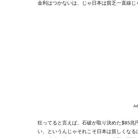
金利はつかないは、じゃ日本は貧乏一直線じ
Ad
狂ってると言えば、石破が取り決めた$85
い、というんじゃそれこそ日本は貧しくなる