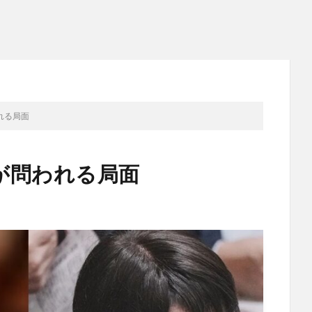
れる局面
が問われる局面