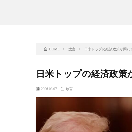
放言
日米トップの経済政策が問わ
HOME
日米トップの経済政策
2026.03.07
放言