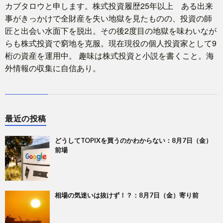
カブタロウと申します。株式投資履歴25年以上 ある出来
事がきっかけで全財産を失い地獄を見たものの、投資の師
匠と出会い水面下を脱出。その後2度目の地獄を味わいなが
らも株式投資で窮地を克服。現在現役の個人投資家として9
桁の資産を運用中。 趣味は株式投資と小説を書くこと。海
外情報の収集に自信あり。
最近の投稿
どうしてTOPIXを買うのかわからない：8月7日（金）
前場
相場の気迷いは抜けず！？：8月7日（金）寄り前