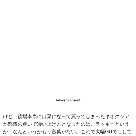
Advertisement
けど、後場本当に自棄になって買ってしまったキオクシア
が怒涛の買いで凄い上げ方となったのは、ラッキーという
か、なんというかもう言葉がない。これで大幅GUでもして