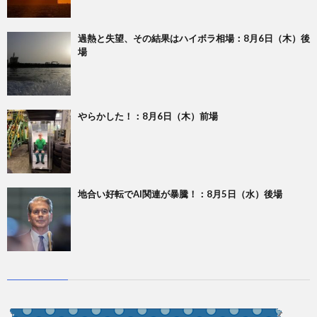
過熱と失望、その結果はハイボラ相場：8月6日（木）後
場
やらかした！：8月6日（木）前場
地合い好転でAI関連が暴騰！：8月5日（水）後場