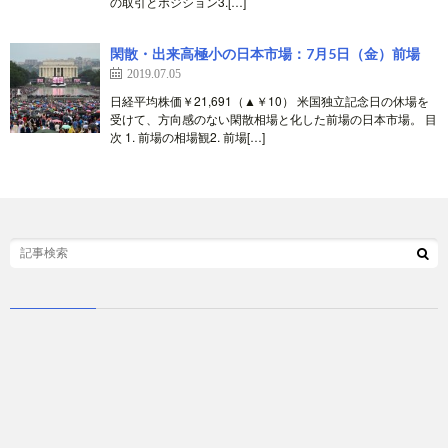
の取引とポジション3.[…]
閑散・出来高極小の日本市場：7月5日（金）前場
2019.07.05
日経平均株価￥21,691（▲￥10） 米国独立記念日の休場を
受けて、方向感のない閑散相場と化した前場の日本市場。 目
次 1. 前場の相場観2. 前場[…]