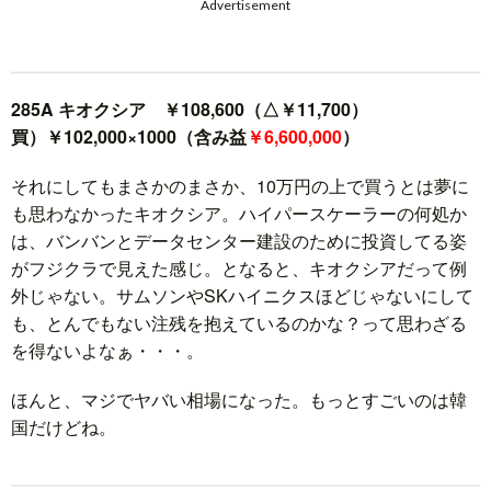
Advertisement
285A キオクシア ￥108,600（△￥11,700）
買）￥102,000×1000（含み益
￥6,600,000
）
それにしてもまさかのまさか、10万円の上で買うとは夢に
も思わなかったキオクシア。ハイパースケーラーの何処か
は、バンバンとデータセンター建設のために投資してる姿
がフジクラで見えた感じ。となると、キオクシアだって例
外じゃない。サムソンやSKハイニクスほどじゃないにして
も、とんでもない注残を抱えているのかな？って思わざる
を得ないよなぁ・・・。
ほんと、マジでヤバい相場になった。もっとすごいのは韓
国だけどね。