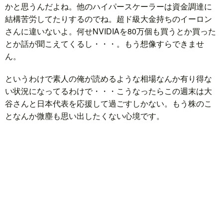
かと思うんだよね。他のハイパースケーラーは資金調達に
結構苦労してたりするのでね。超ド級大金持ちのイーロン
さんに違いないよ。何せNVIDIAを80万個も買うとか買った
とか話が聞こえてくるし・・・。もう想像すらできませ
ん。
というわけで素人の俺が読めるような相場なんか有り得な
い状況になってるわけで・・・こうなったらこの週末は大
谷さんと日本代表を応援して過ごすしかない。もう株のこ
となんか微塵も思い出したくない心境です。