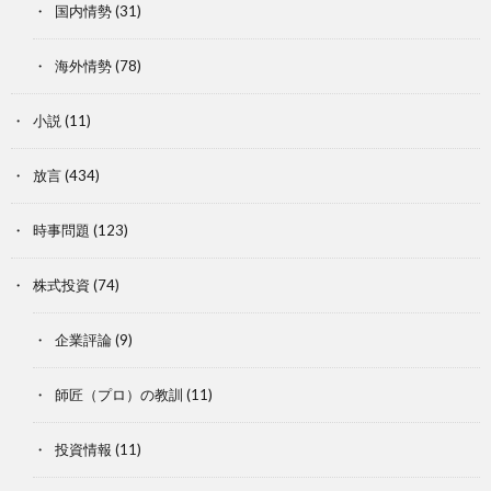
国内情勢
(31)
海外情勢
(78)
小説
(11)
放言
(434)
時事問題
(123)
株式投資
(74)
企業評論
(9)
師匠（プロ）の教訓
(11)
投資情報
(11)