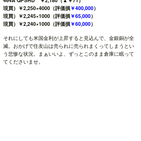
464A QPSHD ￥2,180（▲￥71）
現買）￥2,250×4000（評価損
￥400,000
）
現買）￥2,245×1000（評価損
￥65,000
）
現買）￥2,240×1000（評価損
￥60,000
）
それにしても米国金利が上昇すると見込んで、金銀銅が全
滅。おかげで住友山は売られに売られまくってしまうとい
う悲惨な状況。まぁいいよ、ずっとこのまま倉庫に眠って
てくださいませ。