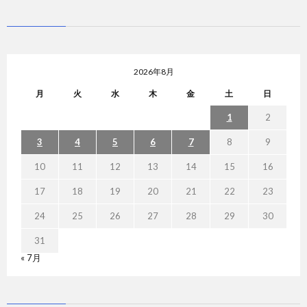
2026年8月
月
火
水
木
金
土
日
1
2
3
4
5
6
7
8
9
10
11
12
13
14
15
16
17
18
19
20
21
22
23
24
25
26
27
28
29
30
31
« 7月