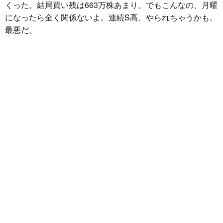
くった。結局買い残は663万株あまり。でもこんなの、月曜
になったら全く関係ないよ。連続S高、やられちゃうかも。
最悪だ。