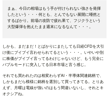
まぁ、今日の相場はもう手が付けられない強さを発揮
題
したという・・・何とも、とんでもない展開に唖然と
するばかり。前場の攻防で疲れ果て、フジクラという
大型爆弾を抱えたまま週末になるなんて・・・。
しかも、まだまだ！とばかりにまたしても日経CFDを大引
け後にブイブイ言わせられてるという・・・。いやいや別
に株価がブイブイ言ってるわけじゃないけど、もう完全に
バブルモードに突入してる日本市場と言う感じ。
それでも買われたのは相変わらずAI・半導体関連銘柄で、
しかもまだら模様に銘柄を選別して買ってきてる。とりあ
えず、月曜は電線が強いのはもう間違いないし、それとキ
オクシアね。