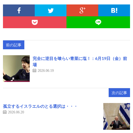
前の記事
完全に逆目を喰らい青菜に塩！：6月19日（金）前
場
2026.06.19
次の記事
孤立するイスラエルのとる選択は・・・
2026.06.20