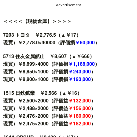
Advertisement
＜＜＜＜【現物倉庫】＞＞＞＞
7203 トヨタ ￥2,776.5（▲￥17）
現買）￥2,778.0×40000（評価損
￥60,000
）
5713 住友金属鉱山 ￥8,607（▲￥666）
現買）￥8,899×4000（評価損
￥1,168,000
）
現買）￥8,850×1000（評価損
￥243,000
）
現買）￥8,800×1000（評価損
￥193,000
）
1515 日鉄鉱業 ￥2,566（▲￥16）
現買）￥2,500×2000（評価益
￥132,000
）
現買）￥2,488×2000（評価益
￥156,000
）
現買）￥2,476×2000（評価益
￥180,000
）
現買）￥2,475×2000（評価益
￥182,000
）