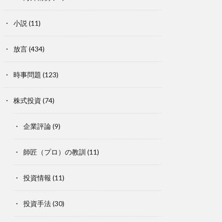
小説
(11)
放言
(434)
時事問題
(123)
株式投資
(74)
企業評論
(9)
師匠（プロ）の教訓
(11)
投資情報
(11)
投資手法
(30)