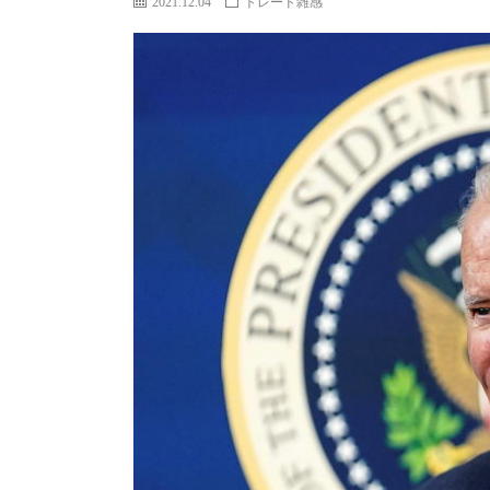
2021.12.04
トレード雑感