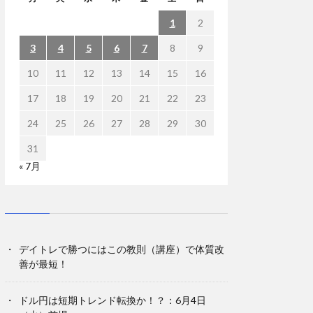
1
2
3
4
5
6
7
8
9
10
11
12
13
14
15
16
17
18
19
20
21
22
23
24
25
26
27
28
29
30
31
« 7月
デイトレで勝つにはこの教則（講座）で体質改
善が最短！
ドル円は短期トレンド転換か！？：6月4日