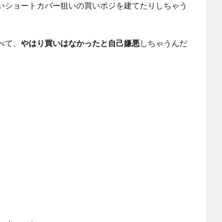
いショートカバー狙いの買いポジを建てたりしちゃう
べて、
やはり買いはなかったと自己嫌悪
しちゃうんだ