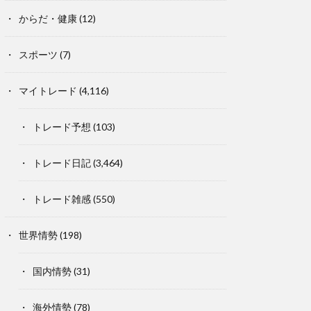
からだ・健康
(12)
スポーツ
(7)
マイトレード
(4,116)
トレード予想
(103)
トレード日記
(3,464)
トレード雑感
(550)
世界情勢
(198)
国内情勢
(31)
海外情勢
(78)