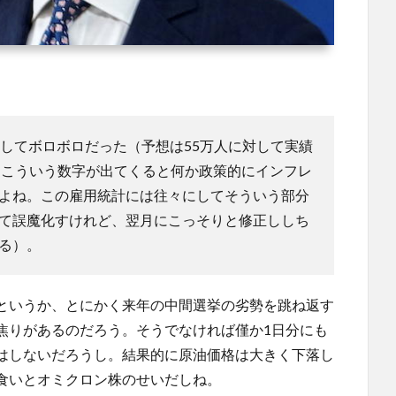
反してボロボロだった（予想は55万人に対して実績
に、こういう数字が出てくると何か政策的にインフレ
よね。この雇用統計には往々にしてそういう部分
て誤魔化すけれど、翌月にこっそりと修正ししち
る）。
というか、とにかく来年の中間選挙の劣勢を跳ね返す
焦りがあるのだろう。そうでなければ僅か1日分にも
はしないだろうし。結果的に原油価格は大きく下落し
食いとオミクロン株のせいだしね。