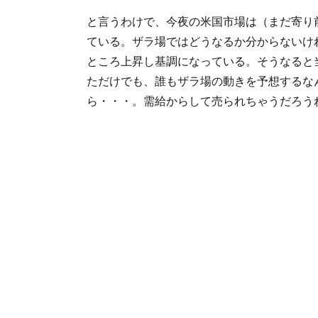
と言うわけで、今夜の米国市場は（まだ寄り
ている。ザラ場ではどうなるか分からないけれど、
ところ上昇し基調になっている。そうなると当
ただけでも、誰もザラ場の動きを予想するな
ら・・・。需給からして売られちゃうだろう