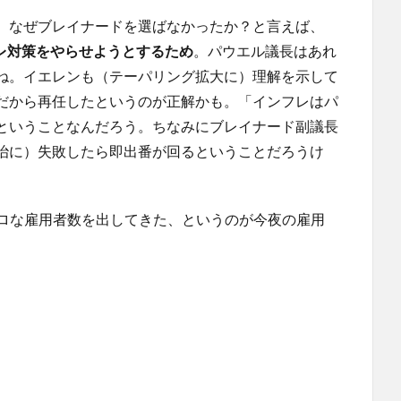
。なぜブレイナードを選ばなかったか？と言えば、
レ対策をやらせようとするため
。パウエル議長はあれ
ね。イエレンも（テーパリング拡大に）理解を示して
だから再任したというのが正解かも。「インフレはパ
ということなんだろう。ちなみにブレイナード副議長
治に）失敗したら即出番が回るということだろうけ
ボロな雇用者数を出してきた、というのが今夜の雇用