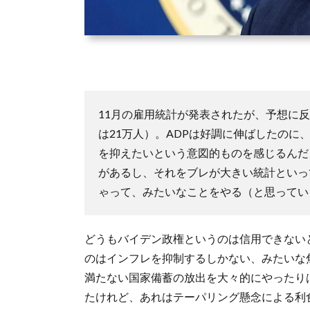
11月の雇用統計が発表されたが、予想に
は21万人）。ADPは好調に伸ばしたの
を抑えたいという意図的ものを感じるんだ
があるし、それをブレが大きい統計といっ
ゃって、みたいなことをやる（と思ってい
どうもバイデン政権というのは信用できない
のはインフレを抑制するしかない、みたいな
満たない国家備蓄の放出を大々的にやったり
たけれど、あれはテーパリング懸念による利