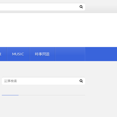
康
MUSIC
時事問題