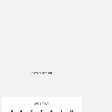
Advertisement
2026年8月
月
火
水
木
金
土
日